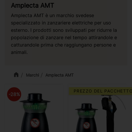
Amplecta AMT
Amplecta AMT è un marchio svedese
specializzato in zanzariere elettriche per uso
esterno. I prodotti sono sviluppati per ridurre la
popolazione di zanzare nel tempo attirandole e
catturandole prima che raggiungano persone e
animali.
Marchi
Amplecta AMT
PREZZO DEL PACCHETT
28
%