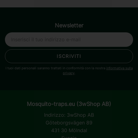
Newsletter
ISCRIVITI
I tuoi dati personali saranno trattati in conformità con la nostra
informativa sulla
privacy
.
Mosquito-traps.eu (3wShop AB)
Indirizzo:
3wShop AB
Göteborgsvägen 89
431 30 Mölndal
Svezia