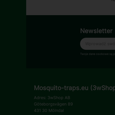
Newsletter
Twoje dane osobowe są pr
Mosquito-traps.eu (3wSho
Adres:
3wShop AB
Göteborgsvägen 89
431 30 Mölndal