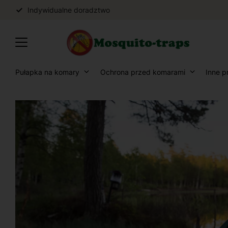
Indywidualne doradztwo
Pułapka na komary
Ochrona przed komarami
Inne p