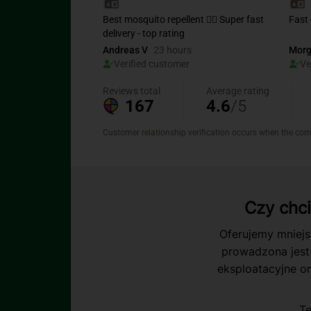
Czy chc
Oferujemy mniejs
prowadzona jest
eksploatacyjne or
Te