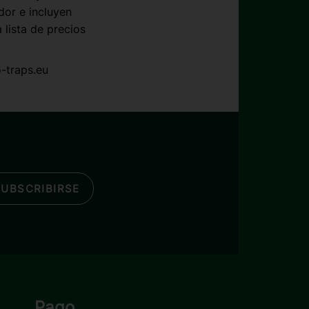
dor e incluyen
lista de precios
-traps.eu
SUBSCRIBIRSE
Pago