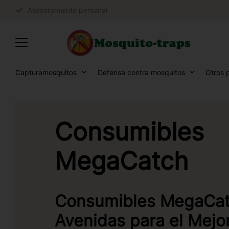
Asesoramiento personal
Capturamosquitos
Defensa contra mosquitos
Otros 
Consumibles
MegaCatch
Consumibles MegaCat
Avenidas para el Mejo