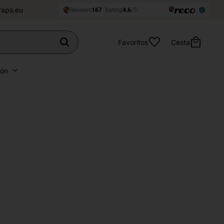
raps.eu
Favoritos
Cesta
ión