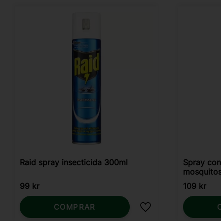
Raid spray insecticida 300ml
Spray con
mosquitos
99
kr
109
kr
COMPRAR
Añadir a favoritos