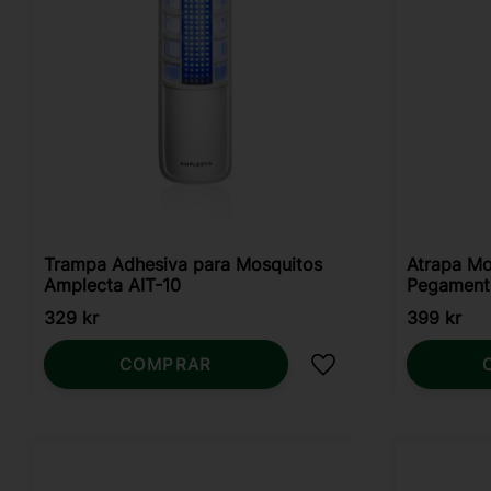
Trampa Adhesiva para Mosquitos
Atrapa Mo
Amplecta AIT-10
Pegament
329
kr
399
kr
COMPRAR
Añadir a favoritos