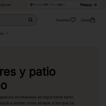
raps.eu
Favoritos
Cesta
ión
ores y patio
do
espacios acristalados es importante tanto
squitos entren como atrapar a los que ya