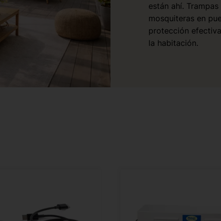
están ahí. Trampas
mosquiteras en pue
protección efectiv
la habitación.