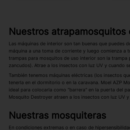
Nuestros atrapamosquitos d
Las máquinas de interior son tan buenas que puedes dor
máquina a una toma de corriente y luego comienza a tra
trampas para mosquitos de uso interior son la trampa 
zancudos). Atrae a los insectos con luz UV y cuando s
También tenemos máquinas eléctricas (los insectos qu
tenerla en el dormitorio o en la caravana. Moel AZP M
ideal para colocarla como "barrera" en la puerta del p
Mosquito Destroyer atraen a los insectos con luz UV y 
Nuestras mosquiteras
En condiciones extremas o en caso de hipersensibili