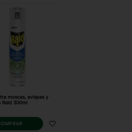
tra moscas, avispas y
 Raid 300ml
COMPRAR
Añadir a favoritos