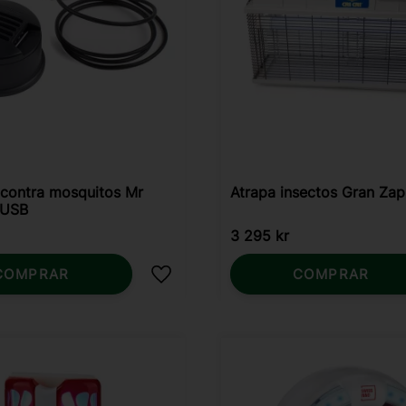
 contra mosquitos Mr
Atrapa insectos Gran Za
 USB
3 295
kr
COMPRAR
COMPRAR
Añadir a favoritos