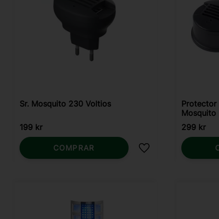
Sr. Mosquito 230 Voltios
Protector
Mosquito
199
kr
299
kr
COMPRAR
Añadir a favoritos