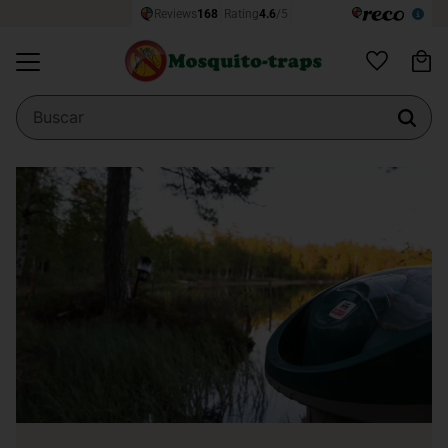
Ce
Menú
Favoritos