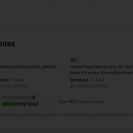
entes