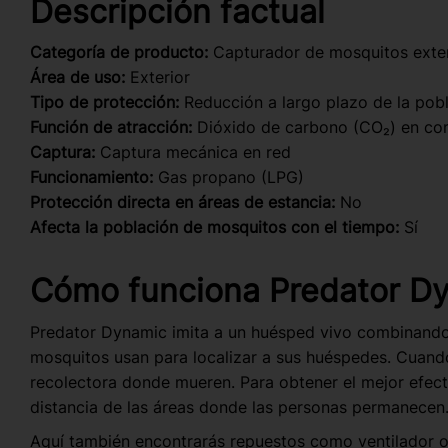
Descripción factual
Categoría de producto:
Capturador de mosquitos exte
Área de uso:
Exterior
Tipo de protección:
Reducción a largo plazo de la pob
Función de atracción:
Dióxido de carbono (CO₂) en co
Captura:
Captura mecánica en red
Funcionamiento:
Gas propano (LPG)
Protección directa en áreas de estancia:
No
Afecta la población de mosquitos con el tiempo:
Sí
Cómo funciona Predator D
Predator Dynamic imita a un huésped vivo combinando d
mosquitos usan para localizar a sus huéspedes. Cuando
recolectora donde mueren. Para obtener el mejor efect
distancia de las áreas donde las personas permanecen
Aquí también encontrarás repuestos como ventilador 