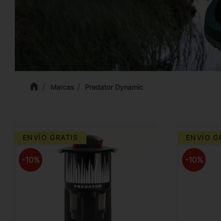
Marcas
Predator Dynamic
ENVÍO GRATIS
ENVÍO G
10
%
10
%