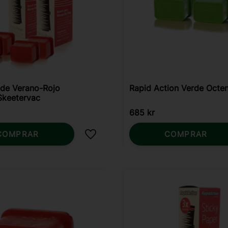
de Verano-Rojo
Rapid Action Verde Octe
Skeetervac
685
kr
COMPRAR
COMPRAR
Añadir a favoritos