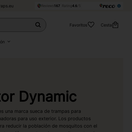
raps.eu
Favoritos
Cesta
ión
tor Dynamic
es una marca sueca de trampas para
adoras para uso exterior. Los productos
ra reducir la población de mosquitos con el