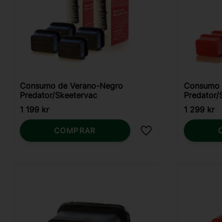
Consumo de Verano-Negro
Consumo 
Predator/Skeetervac
Predator/
1 199
kr
1 299
kr
COMPRAR
Añadir a favoritos