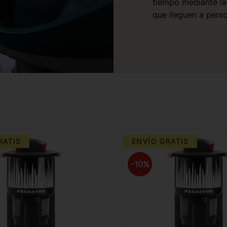
tiempo mediante la
que lleguen a pers
RATIS
ENVÍO GRATIS
10
%