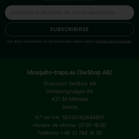
SUBSCRIBIRSE
Sus datos personales se han procesado según nuestra
política de privacidad
.
Mosquito-traps.eu (3wShop AB)
Dirección:
3wShop AB
Göteborgsvägen 89
431 30 Mölndal
Suecia
N.º de IVA: SE556782640801
Horario de oficina: 07:30-18:00
Teléfono: +46 31 788 16 30